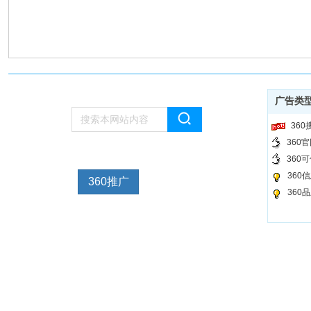
广告类
36
360
360
360
360推广
360