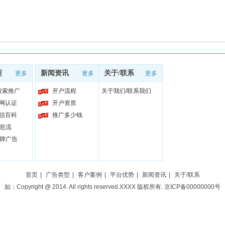
型
新闻资讯
关于/联系
更多
更多
更多
0搜索推广
开户流程
关于我们/联系我们
官网认证
开户资质
可信百科
推广多少钱
信息流
品牌广告
首页
|
广告类型
|
客户案例
|
平台优势
|
新闻资讯
|
关于/联系
如：Copyright @ 2014. All rights reserved.XXXX 版权所有. 京ICP备00000000号