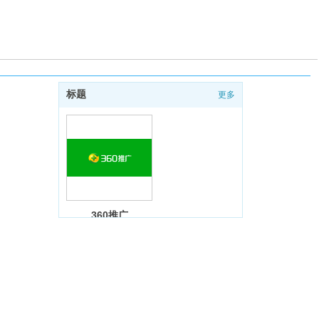
标题
更多
360推广