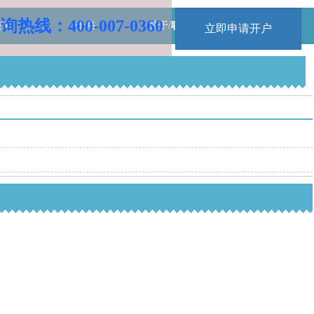
询热线：400-007-0360
知识
价格
关于/联系
立即申请开户