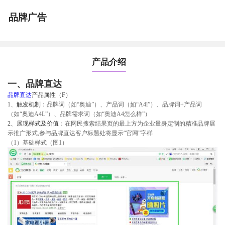
品牌广告
产品介绍
一、品牌直达
品牌直达
产品属性（F）
1、
触发机制
：品牌词（如“奥迪”）、产品词（如“A4l”）、品牌词+产品词
（如“奥迪A4L”）、品牌需求词（如“奥迪A4怎么样”）
2、
展现样式及价值
：在网民搜索结果页的最上方为企业量身定制的精准品牌展
示推广形式,参与品牌直达客户标题处将显示“官网”字样
（1）基础样式（图1）