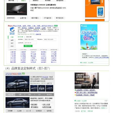
（4）品牌直达定制样式
（图5-图7）