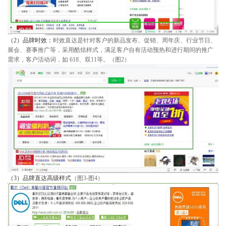
（2）
品牌时效
：
时效直达是针对客户的新品发布、促销、周年庆、行业节日、
展会、赛事推广等，采用酷炫样式，满足客户自有活动预热和进行期间的推广
需求，客户活动词，如 618、双11等。
（图2）
（3）
品牌直达高级样式
（图3-图4）