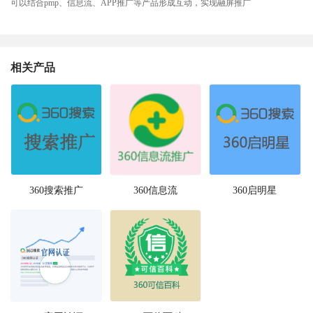
可以结合pmp、信息流、APP推广等产品形成互动，实现融屏推广
相关产品
360搜索推广
360信息流
360启明星