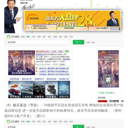
（8）娱乐直达（节目）
：
与电视节目冠名形成强互补性 网电结合全面向用户传
递品牌信息 进一步提升品牌影响力和效果转化，娱乐节目名称词触发。（暂时
面向KA客户开发）（图13）