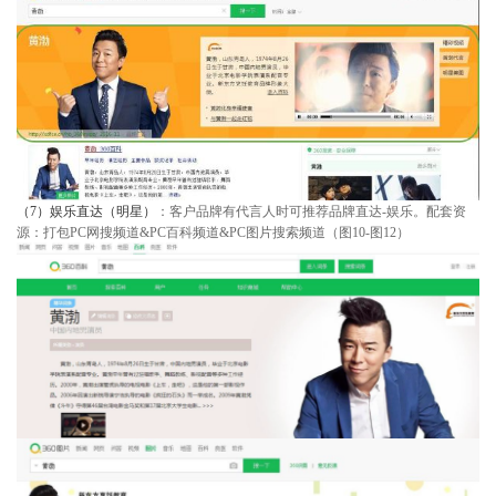
（7）
娱乐直达（明星）
：客户品牌有代言人时可推荐品牌直达-娱乐。配套资
源：打包PC网搜频道&PC百科频道&PC图片搜索频道（图10-图12）