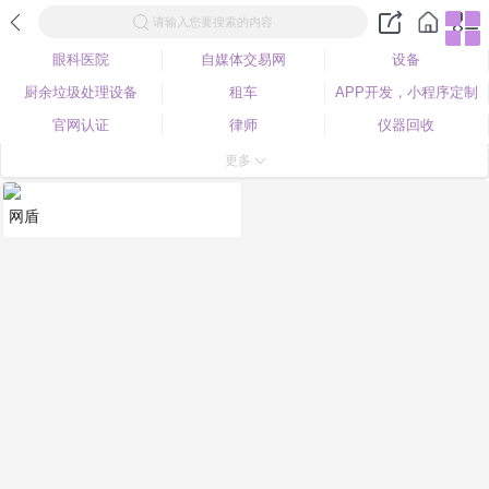
请输入您要搜索的内容
眼科医院
自媒体交易网
设备
厨余垃圾处理设备
租车
APP开发，小程序定制
官网认证
律师
仪器回收
360客户案例
更多
网盾